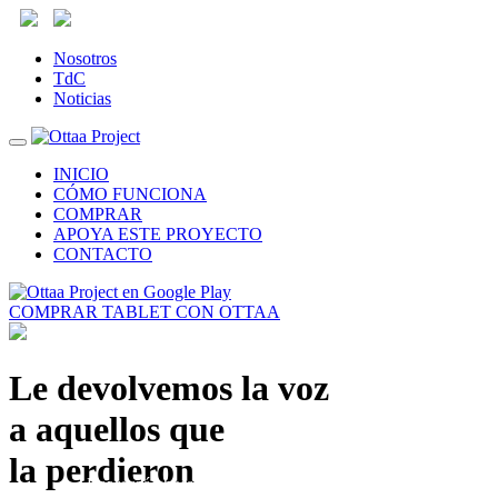
Nosotros
TdC
Noticias
INICIO
CÓMO FUNCIONA
COMPRAR
APOYA ESTE PROYECTO
CONTACTO
COMPRAR TABLET CON OTTAA
Le devolvemos la voz
a aquellos que
la perdieron
Descargá ahora OTTAA Project