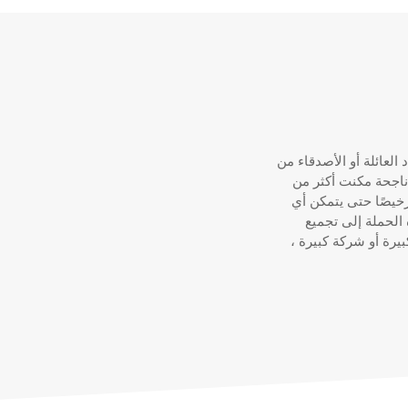
لعائلة أو الأصدقاء من
 ولهذا السبب أطلقنا في عام 2016 حملة ناجحة مكنت أكثر من
خيصًا حتى يتمكن أي
الحملة إلى تجميع
بيرة أو شركة كبيرة ،