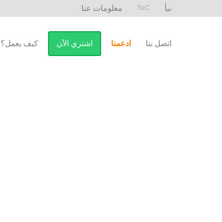
نبأ
ToC
معلومات عنا
اتصل بنا
ادعمنا
اشتري الآن
كيف يعمل؟
دعم هذا المشروع