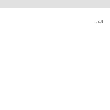
البدء