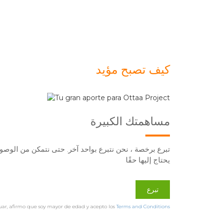
كيف تصبح مؤيد
مساهمتك الكبيرة
تبرع برخصة ، نحن نتبرع بواحد آخر. حتى نتمكن من الو
يحتاج إليها حقًا
تبرع
uar, afirmo que soy mayor de edad y acepto los
Terms and Conditions