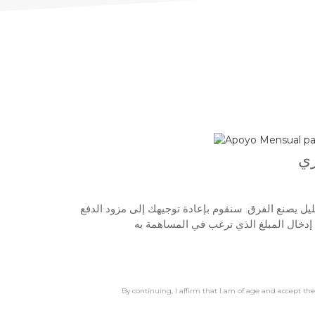
ري
ل يصنع الفرق. سنقوم بإعادة توجيهك إلى مزود الدفع
 إدخال المبلغ الذي ترغب في المساهمة به
By continuing, I affirm that I am of age and accept th